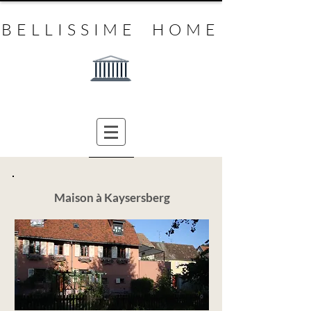
BELLISSIME HOME
Maison à Kaysersberg